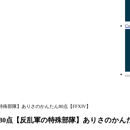
Co
特殊部隊】ありさのかんたん80点【FFXIV】
ク80点【反乱軍の特殊部隊】ありさのかんたん