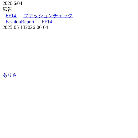
2026
6/04
広告
FF14
ファッションチェック
FashionReport
FF14
2025-05-13
2026-06-04
ありさ