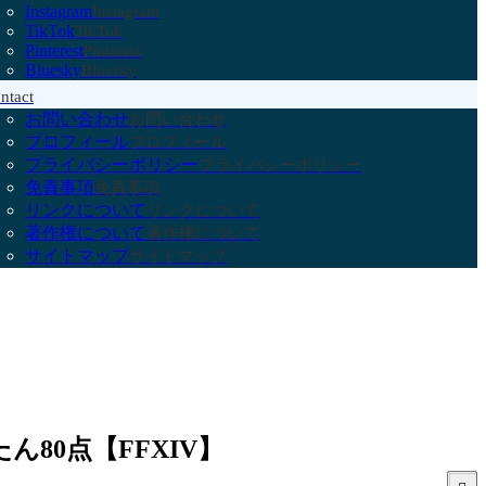
Instagram
Instagram
TikTok
TikTok
Pinterest
Pinterest
Bluesky
Bluesky
ntact
お問い合わせ
お問い合わせ
プロフィール
プロフィール
プライバシーポリシー
プライバシーポリシー
免責事項
免責事項
リンクについて
リンクについて
著作権について
著作権について
サイトマップ
サイトマップ
80点【FFXIV】