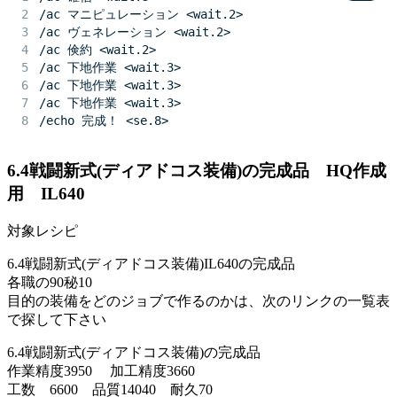
/ac マニピュレーション <wait.2>
/ac ヴェネレーション <wait.2>
/ac 倹約 <wait.2>
/ac 下地作業 <wait.3>
/ac 下地作業 <wait.3>
/ac 下地作業 <wait.3>
/echo 完成！ <se.8>
6.4戦闘新式(ディアドコス装備)の完成品 HQ作成
用 IL640
対象レシピ
6.4戦闘新式(ディアドコス装備)IL640の完成品
各職の90秘10
目的の装備をどのジョブで作るのかは、次のリンクの一覧表
で探して下さい
6.4戦闘新式(ディアドコス装備)の完成品
作業精度3950 加工精度3660
工数 6600 品質14040 耐久70