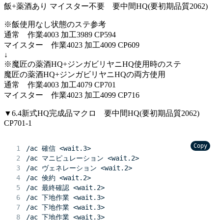
飯+薬酒あり マイスター不要 要中間HQ(要初期品質2062)
※飯使用なし状態のステ参考
通常 作業4003 加工3989 CP594
マイスター 作業4023 加工4009 CP609
↓
※魔匠の薬酒HQ+ジンガビリヤニHQ使用時のステ
魔匠の薬酒HQ+ジンガビリヤニHQの両方使用
通常 作業4003 加工4079 CP701
マイスター 作業4023 加工4099 CP716
▼6.4新式HQ完成品マクロ 要中間HQ(要初期品質2062)
CP701-1
Copy
/ac 確信 <wait.3>
/ac マニピュレーション <wait.2>
/ac ヴェネレーション <wait.2>
/ac 倹約 <wait.2>
/ac 最終確認 <wait.2>
/ac 下地作業 <wait.3>
/ac 下地作業 <wait.3>
/ac 下地作業 <wait.3>