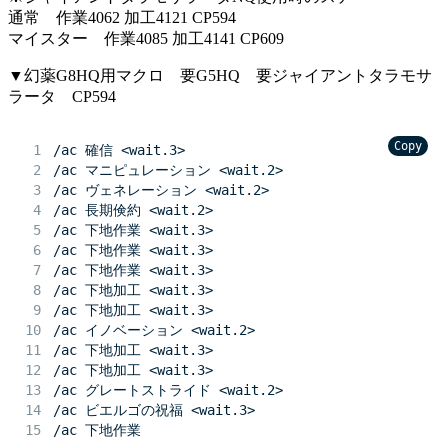
通常 作業4062 加工4121 CP594
マイスター 作業4085 加工4141 CP609
▼幻薬G8HQ用マクロ 要G5HQ 要ジャイアントタラモサ
ラータ CP594
Copy
/ac 確信 <wait.3>
/ac マニピュレーション <wait.2>
/ac ヴェネレーション <wait.2>
/ac 長期倹約 <wait.2>
/ac 下地作業 <wait.3>
/ac 下地作業 <wait.3>
/ac 下地作業 <wait.3>
/ac 下地加工 <wait.3>
/ac 下地加工 <wait.3>
/ac イノベーション <wait.2>
/ac 下地加工 <wait.3>
/ac 下地加工 <wait.3>
/ac グレートストライド <wait.2>
/ac ビエルゴの祝福 <wait.3>
/ac 下地作業