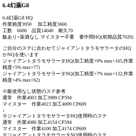
6.4幻薬G8
6.4幻薬G8 HQ
作業精度3950 加工精度3660
工数 6600 品質14040 耐久70
飯あり+薬酒なし マイスター不要 要中間HQ(初期品質7020)
ご自分のステに合わせてジャイアントタラモサラータのHQ
かNQを使います
ジャイアントタラモサラータHQ(加工精度+9% max+165,作業
精度+5% max+77)
ジャイアントタラモサラータNQ(加工精度+7% max+132,作業
精度+4% max+62)
※飯使用なし状態のステ参考
通常 作業4003 加工3989 CP594
マイスター 作業4023 加工4009 CP609
↓
※ジャイアントタラモサラータHQ使用時のステ
通常 作業4080 加工4154 CP594
マイスター 作業4100 加工4174 CP609
※ジャイアントタラモサラータNQ使用時のステ