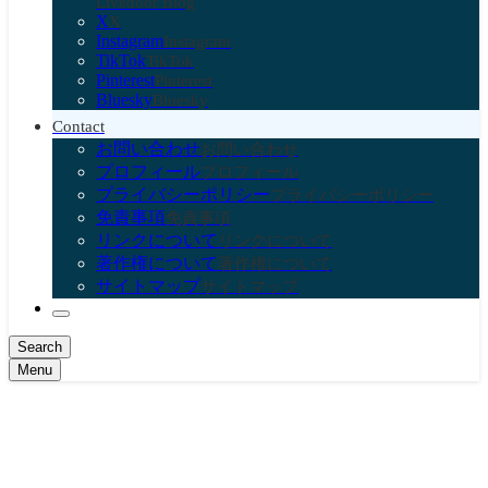
Livedoor Blog
X
X
Instagram
Instagram
TikTok
TikTok
Pinterest
Pinterest
Bluesky
Bluesky
Contact
お問い合わせ
お問い合わせ
プロフィール
プロフィール
プライバシーポリシー
プライバシーポリシー
免責事項
免責事項
リンクについて
リンクについて
著作権について
著作権について
サイトマップ
サイトマップ
Search
Menu