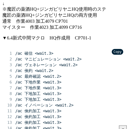
↓
※魔匠の薬酒HQ+ジンガビリヤニHQ使用時のステ
魔匠の薬酒HQ+ジンガビリヤニHQの両方使用
通常 作業4003 加工4079 CP701
マイスター 作業4023 加工4099 CP716
▼6.4新式中間マクロ HQ作成用 CP701-1
Copy
/ac 確信 <wait.3>
/ac マニピュレーション <wait.2>
/ac ヴェネレーション <wait.2>
/ac 倹約 <wait.2>
/ac 最終確認 <wait.2>
/ac 下地作業 <wait.3>
/ac 下地作業 <wait.3>
/ac 下地加工 <wait.3>
/ac 下地加工 <wait.3>
/ac イノベーション <wait.2>
/ac 倹約加工 <wait.3>
/ac 倹約加工 <wait.3>
/ac 倹約加工 <wait.3>
/ac 倹約加工 <wait.3>