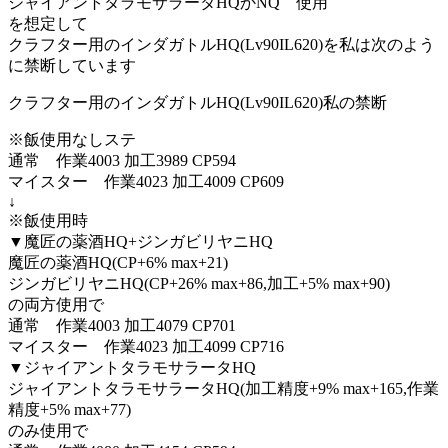
ジャイアントタラモサラータHQかNQ 使用
を想定して
クラフター用のインダガトルHQ(Lv90IL620)を私は次のよう
に禁断しています
クラフター用のインダガトルHQ(Lv90IL620)私の禁断
※飯使用なしステ
通常 作業4003 加工3989 CP594
マイスター 作業4023 加工4009 CP609
↓
※飯使用時
▼魔匠の薬酒HQ+ジンガビリヤニHQ
魔匠の薬酒HQ(CP+6% max+21)
ジンガビリヤニHQ(CP+26% max+86,加工+5% max+90)
の両方使用で
通常 作業4003 加工4079 CP701
マイスター 作業4023 加工4099 CP716
▼ジャイアントタラモサラータHQ
ジャイアントタラモサラータHQ(加工精度+9% max+165,作業
精度+5% max+77)
のみ使用で