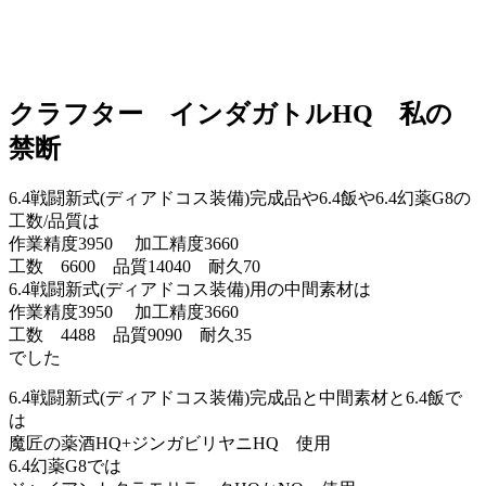
クラフター インダガトルHQ 私の
禁断
6.4戦闘新式(ディアドコス装備)完成品や6.4飯や6.4幻薬G8の
工数/品質は
作業精度3950 加工精度3660
工数 6600 品質14040 耐久70
6.4戦闘新式(ディアドコス装備)用の中間素材は
作業精度3950 加工精度3660
工数 4488 品質9090 耐久35
でした
6.4戦闘新式(ディアドコス装備)完成品と中間素材と6.4飯で
は
魔匠の薬酒HQ+ジンガビリヤニHQ 使用
6.4幻薬G8では