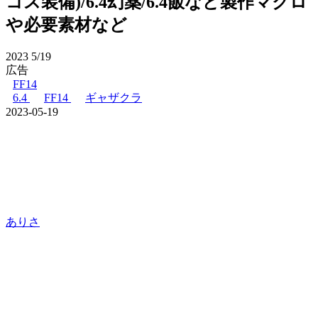
コス装備)/6.4幻薬/6.4飯など製作マクロ
や必要素材など
2023
5/19
広告
FF14
6.4
FF14
ギャザクラ
2023-05-19
ありさ