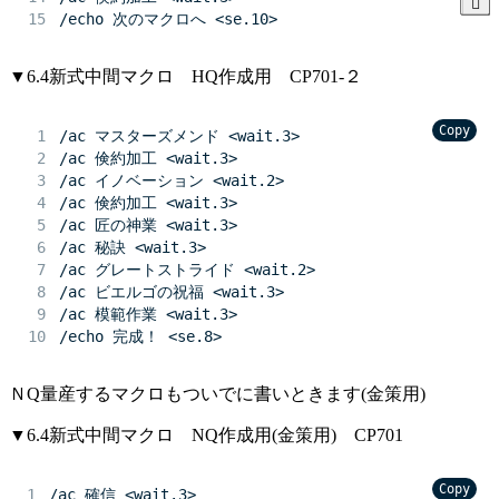
/echo 次のマクロへ <se.10>
▼6.4新式中間マクロ HQ作成用 CP701-２
Copy
/ac マスターズメンド <wait.3>
/ac 倹約加工 <wait.3>
/ac イノベーション <wait.2>
/ac 倹約加工 <wait.3>
/ac 匠の神業 <wait.3>
/ac 秘訣 <wait.3>
/ac グレートストライド <wait.2>
/ac ビエルゴの祝福 <wait.3>
/ac 模範作業 <wait.3>
/echo 完成！ <se.8>
ＮQ量産するマクロもついでに書いときます(金策用)
▼6.4新式中間マクロ NQ作成用(金策用) CP701
Copy
/ac 確信 <wait.3>