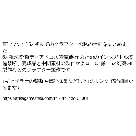
FF14 パッチ6.4初動でのクラフターの私の活動をまとめまし
た
6.4新式装備(ディアドコス装備)製作のためのインダガトル装
備禁断、完成品と中間素材の製作マクロ、6.4飯、6.4幻薬G8
製作などのクラフター製作です
↓ギャザラーの禁断や伝説採集などは下↓のリンクで詳細書い
てます↓
https://arisagamearisa.com/ff14/ff14dol64001