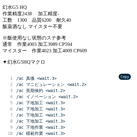
幻水G5 HQ
作業精度2438 加工精度-
工数 1300 品質6200 耐久40
飯薬酒なし マイスター不要
※飯使用なし状態のステ参考
通常 作業4003 加工3989 CP594
マイスター 作業4023 加工4009 CP609
▼幻水G5HQマクロ
Copy
/ac 真価 <wait.3>
/ac マニピュレーション <wait.2>
/ac 長期倹約 <wait.2>
/ac イノベーション <wait.2>
/ac 下地加工 <wait.3>
/ac 下地加工 <wait.3>
/ac 下地加工 <wait.3>
/ac 下地加工 <wait.3>
/ac 下地作業 <wait.3>
/ac 模範作業 <wait.3>