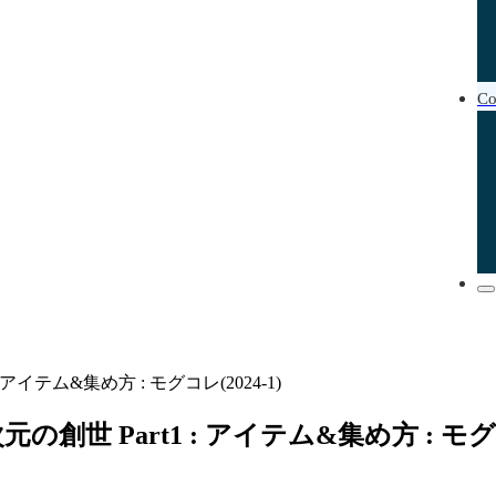
Co
アイテム&集め方 : モグコレ(2024-1)
創世 Part1 : アイテム&集め方 : モグコレ