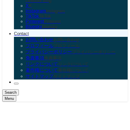
Livedoor Blog
X
X
Instagram
Instagram
TikTok
TikTok
Pinterest
Pinterest
Bluesky
Bluesky
Contact
お問い合わせ
お問い合わせ
プロフィール
プロフィール
プライバシーポリシー
プライバシーポリシー
免責事項
免責事項
リンクについて
リンクについて
著作権について
著作権について
サイトマップ
サイトマップ
Search
Menu