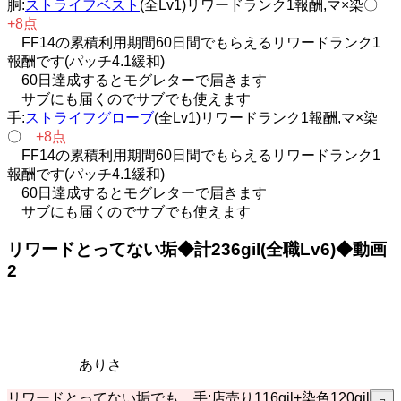
胴:
ストライフベスト
(全Lv1)リワードランク1報酬,マ×染〇
+8点
FF14の累積利用期間60日間でもらえるリワードランク1
報酬です(パッチ4.1緩和)
60日達成するとモグレターで届きます
サブにも届くのでサブでも使えます
手:
ストライフグローブ
(全Lv1)リワードランク1報酬,マ×染
〇
+8点
FF14の累積利用期間60日間でもらえるリワードランク1
報酬です(パッチ4.1緩和)
60日達成するとモグレターで届きます
サブにも届くのでサブでも使えます
リワードとってない垢◆計236gil(全職Lv6)◆動画
2
ありさ
リワードとってない垢でも、手:店売り116gil+染色120gil=計