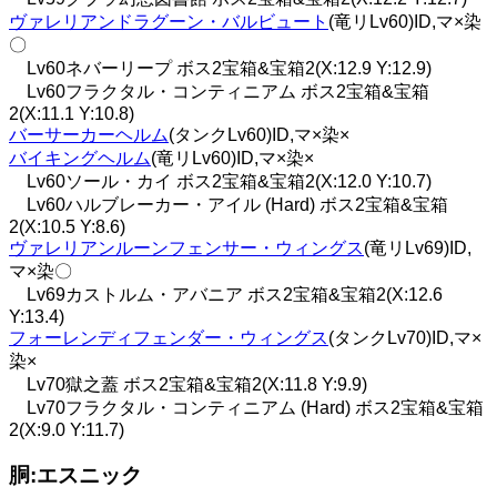
ヴァレリアンドラグーン・バルビュート
(竜リLv60)ID,マ×染
〇
Lv60ネバーリープ ボス2宝箱&宝箱2(X:12.9 Y:12.9)
Lv60フラクタル・コンティニアム ボス2宝箱&宝箱
2(X:11.1 Y:10.8)
バーサーカーヘルム
(タンクLv60)ID,マ×染×
バイキングヘルム
(竜リLv60)ID,マ×染×
Lv60ソール・カイ ボス2宝箱&宝箱2(X:12.0 Y:10.7)
Lv60ハルブレーカー・アイル (Hard) ボス2宝箱&宝箱
2(X:10.5 Y:8.6)
ヴァレリアンルーンフェンサー・ウィングス
(竜リLv69)ID,
マ×染〇
Lv69カストルム・アバニア ボス2宝箱&宝箱2(X:12.6
Y:13.4)
フォーレンディフェンダー・ウィングス
(タンクLv70)ID,マ×
染×
Lv70獄之蓋 ボス2宝箱&宝箱2(X:11.8 Y:9.9)
Lv70フラクタル・コンティニアム (Hard) ボス2宝箱&宝箱
2(X:9.0 Y:11.7)
胴:エスニック