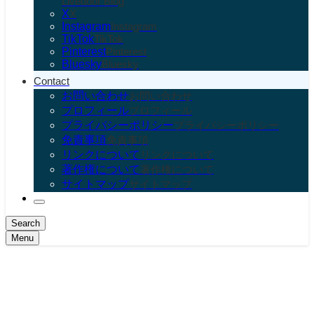
Livedoor Blog
X
X
Instagram
Instagram
TikTok
TikTok
Pinterest
Pinterest
Bluesky
Bluesky
Contact
お問い合わせ
お問い合わせ
プロフィール
プロフィール
プライバシーポリシー
プライバシーポリシー
免責事項
免責事項
リンクについて
リンクについて
著作権について
著作権について
サイトマップ
サイトマップ
Search
Menu