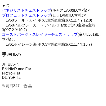
▼ID
パネジリストチェストラップ
(キャスLv60)ID,マ×染×
プロフェットチェストラップ
(ヒラLv60)ID,マ×染×
Lv60ソール・カイ ボス3宝箱&宝箱3(X:12.7 Y:12.8)
Lv60ハルブレーカー・アイル (Hard) ボス3宝箱&宝箱
3(X:7.2 Y:10.2)
ゴーストバーク・スレイヤーチェストラップ
(竜リLv61)ID,
マ×染〇
Lv61セイレーン海 ボス3宝箱&宝箱3(X:11.7 Y:15.7)
手:ヨルハ
JP:ヨルハ
EN:NieR and Far
FR:YoRHa
DE:YoRHa
※前回347 色:黒