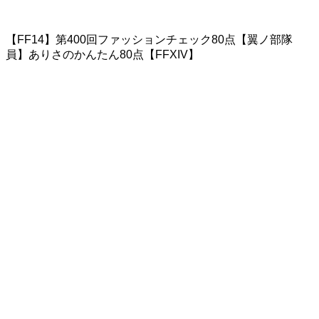
【FF14】第400回ファッションチェック80点【翼ノ部隊
員】ありさのかんたん80点【FFXIV】