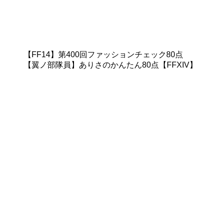
【FF14】第400回ファッションチェック80点
【翼ノ部隊員】ありさのかんたん80点【FFXIV】