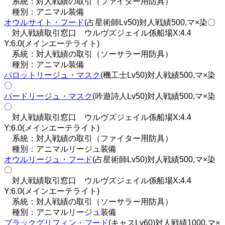
系統：対人戦績の取引（ファイター用防具）
種別：アニマル装備
オウルサイト・フード
(占星術師Lv50)対人戦績500,マ×染〇
対人戦績取引窓口 ウルヴズジェイル係船場X:4.4
Y:6.0(メインエーテライト)
系統：対人戦績の取引（ソーサラー用防具）
種別：アニマル装備
パロットリージュ・マスク
(機工士Lv50)対人戦績500,マ×染
〇
バードリージュ・マスク
(吟遊詩人Lv50)対人戦績500,マ×染
〇
対人戦績取引窓口 ウルヴズジェイル係船場X:4.4
Y:6.0(メインエーテライト)
系統：対人戦績の取引（ファイター用防具）
種別：アニマルリージュ装備
オウルリージュ・フード
(占星術師Lv50)対人戦績500,マ×染
〇
対人戦績取引窓口 ウルヴズジェイル係船場X:4.4
Y:6.0(メインエーテライト)
系統：対人戦績の取引（ソーサラー用防具）
種別：アニマルリージュ装備
ブラックグリフィン・フード
(キャスLv60)対人戦績1000,マ×