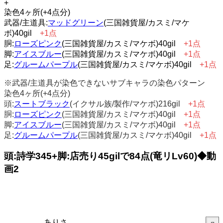
+
染色4ヶ所(+4点分)
武器/主道具:
マッドグリーン
(三国雑貨屋/カスミ/マケ
ボ)40gil
+1点
胴:
ローズピンク
(三国雑貨屋/カスミ/マケボ)40gil
+1点
脚:
アイスブルー
(三国雑貨屋/カスミ/マケボ)40gil
+1点
足:
グルームパープル
(三国雑貨屋/カスミ/マケボ)40gil
+1点
※武器/主道具が染色できないサブキャラの染色パターン
染色4ヶ所(+4点分)
頭:
スートブラック
(イクサル族/製作/マケボ)216gil
+1点
胴:
ローズピンク
(三国雑貨屋/カスミ/マケボ)40gil
+1点
脚:
アイスブルー
(三国雑貨屋/カスミ/マケボ)40gil
+1点
足:
グルームパープル
(三国雑貨屋/カスミ/マケボ)40gil
+1点
頭:詩学345+脚:店売り45gilで84点(竜リLv60)◆動
画2
ありさ