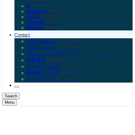
Livedoor Blog
X
X
Instagram
Instagram
TikTok
TikTok
Pinterest
Pinterest
Bluesky
Bluesky
Contact
お問い合わせ
お問い合わせ
プロフィール
プロフィール
プライバシーポリシー
プライバシーポリシー
免責事項
免責事項
リンクについて
リンクについて
著作権について
著作権について
サイトマップ
サイトマップ
Search
Menu