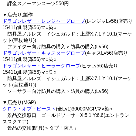
課金スノーマンスーツ550円
▼店売り,製作
ドラゴンレザー・レンジャーグローブ
(レンジャLv56)店売り
15411gil,製(革56)マ○染○
防具屋ノルレズ イシュガルド：上層X:7.1 Y:10.1(マーケ
ット(宝杖通り))
ファイター向け防具の購入＞防具の購入(Lv56)
ドラゴンレザー・キャスターグローブ
(キャスLv56)店売り
15411gil,製(革56)マ○染○
ドラゴンレザー・ヒーラーグローブ
(ヒラLv56)店売り
15411gil,製(革56)マ○染○
防具屋ノルレズ イシュガルド：上層X:7.1 Y:10.1(マーケ
ット(宝杖通り))
ソーサラー向け防具の購入＞防具の購入(Lv56)
▼店売り(MGP)
クロウ・オブ・ビースト
(全Lv1)30000MGP,マ×染○
景品交換窓口 ゴールドソーサーX:5.1 Y:6.6(エントラン
ススクエア)
景品の交換(防具)＞タブ「防具」