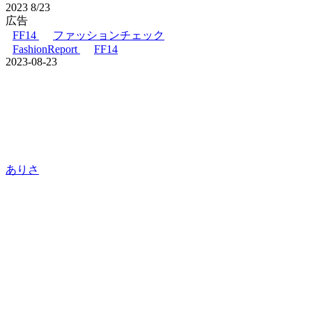
2023
8/23
広告
FF14
ファッションチェック
FashionReport
FF14
2023-08-23
ありさ