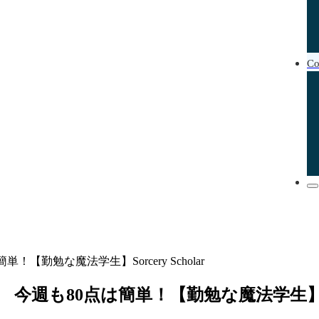
Co
【勤勉な魔法学生】Sorcery Scholar
週も80点は簡単！【勤勉な魔法学生】Sorce