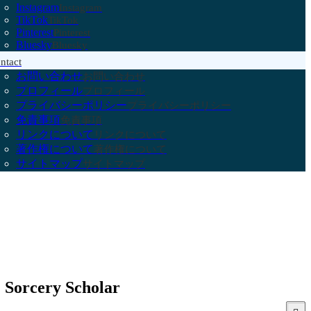
Instagram
Instagram
TikTok
TikTok
Pinterest
Pinterest
Bluesky
Bluesky
ntact
お問い合わせ
お問い合わせ
プロフィール
プロフィール
プライバシーポリシー
プライバシーポリシー
免責事項
免責事項
リンクについて
リンクについて
著作権について
著作権について
サイトマップ
サイトマップ
ry Scholar