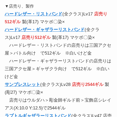
▼店売り、製作
ハードレザー・リストバンド
(全クラス)Lv17
店売り
512ギル
製(革17) マケボ〇染×
ハードレザー・ギャザラーリストバンド
(全クラ
ス)Lv17
店売り512ギル
製(革17) マケボ〇染×
ハードレザー・リストバンドの店売りは三国アクセ
屋＞バトル向け で512ギル ※白いけど金
ハードレザー・ギャザラーリストバンドの店売りは
三国アクセ屋＞ギャザクラ向け で512ギル ※白い
けど金
サンブレスレット
(全クラス)Lv28
店売り2544ギル
製
(彫27) マケボ〇染×
店売りはウルダハ＞彫金師ギルド前＞宝飾店シレイ
アス(X:10.0 Y:12.5)で2544ギル
ラプトルギャザラーリストバンド
(全クラス)Lv47 店売