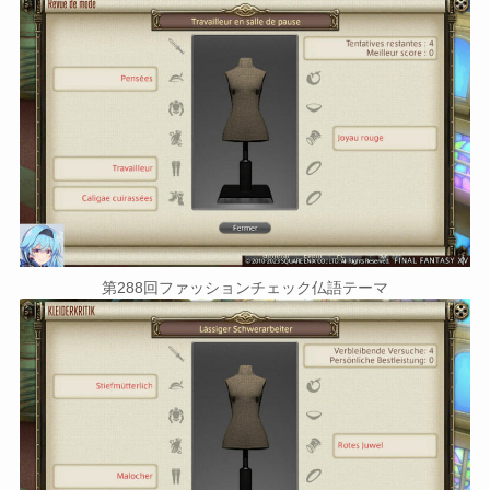
第288回ファッションチェック仏語テーマ