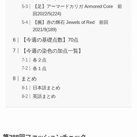
【足】アーマードカリガ Armored Core 前
回2022/5(224)
【腕】赤の輝石 Jewels of Red 前回
2021/9(189)
【今週の基礎点数】70点
【今週の染色の加点一覧】
各２点
各１点
まとめ
日本語まとめ
英語まとめ
第288回ファッションチェック