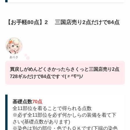
【お手軽80点】2 三国店売り2点だけで84点
ありさ
買戻しがめんどくさかったらさくっと三国店売り2点
728ギルだけで84点ですヾ(〃^∇^)ﾉ
基礎点数
70点
全11部位を着ることで得られる点数
※必ず全11部位を必ず何かしらの装備を着て下
さい(基礎点数があります)
※染色は別の部位・色でもＯＫです(下端の染色