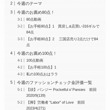
今週のテーマ
今週のお薦め80点！
80点動画
【お手軽80点】1 買戻し&店買い316ギルで
84点
【お手軽80点】2 三国店売り2点だけで84
点
今週のお薦め100点！
100点動画
【お手軽100点】1
私の100点おはララ
今週のファッションチェック金評価一覧
【頭】パンジー Pocketful o’ Pansies 前回
2020/9(139)
【脚】労働者 “Labor” of Love 前回
2023/4(271)