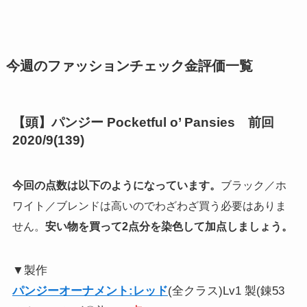
今週のファッションチェック金評価一覧
【頭】パンジー Pocketful o’ Pansies 前回
2020/9(139)
今回の点数は以下のようになっています。
ブラック／ホ
ワイト／ブレンドは高いのでわざわざ買う必要はありま
せん。
安い物を買って2点分を染色して加点しましょう。
▼製作
パンジーオーナメント:レッド
(全クラス)Lv1 製(錬53