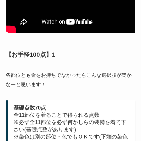
【お手軽100点】1
各部位とも金をお持ちでなかったらこんな選択肢が楽か
なーと思います！
基礎点数70点
全11部位を着ることで得られる点数
※必ず全11部位を必ず何かしらの装備を着て下
さい(基礎点数があります)
※染色は別の部位・色でもＯＫです(下端の染色