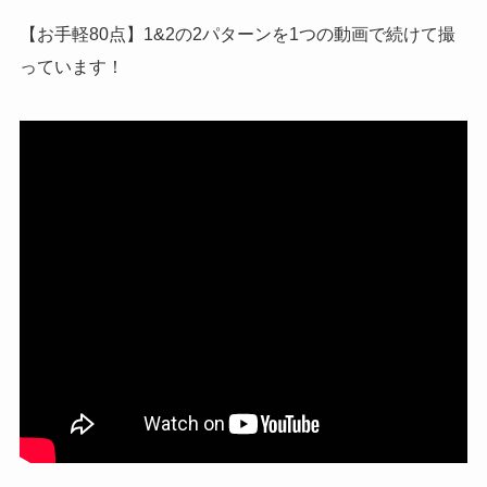
【お手軽80点】1&2の2パターンを1つの動画で続けて撮
っています！