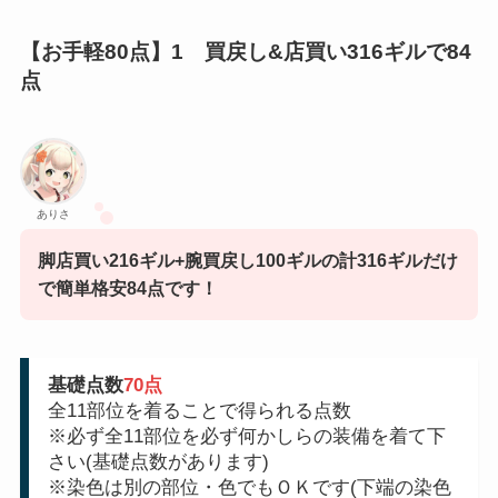
【お手軽80点】1 買戻し&店買い316ギルで84
点
ありさ
脚店買い216ギル+腕買戻し100ギルの計316ギルだけ
で簡単格安84点です！
基礎点数
70点
全11部位を着ることで得られる点数
※必ず全11部位を必ず何かしらの装備を着て下
さい(基礎点数があります)
※染色は別の部位・色でもＯＫです(下端の染色