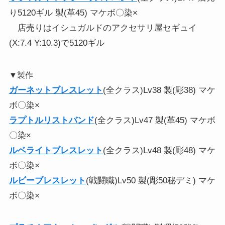
り5120ギル 製(革45) マケボ〇染×
店売りはイシュガルドのアクセサリ屋セギュイ
(X:7.4 Y:10.3)で5120ギル
▼製作
ガーネットブレスレット
(全クラス)Lv38 製(彫38) マケ
ボ〇染×
ラプトルリストバンド
(全クラス)Lv47 製(革45) マケボ
〇染×
ルベライトブレスレット
(全クラス)Lv48 製(彫48) マケ
ボ〇染×
ルビーブレスレット
(戦闘職)Lv50 製(彫50秘デミ) マケ
ボ〇染×