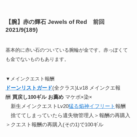
【腕】赤の輝石 Jewels of Red 前回
2021/9(189)
基本的に赤い石のついている腕輪が金です。赤っぽくて
も金でないものもあります。
▼メインクエスト報酬
ドーンリストガード
(全クラス)Lv18 メインクエ報
酬
買戻し100ギル お薦め
マケボ×染×
新生メインクエストLv20
猛る焔神イフリート
報酬
捨ててしまっていたら遺失物管理人＞報酬の再購入
＞クエスト報酬の再購入(その1)で100ギル