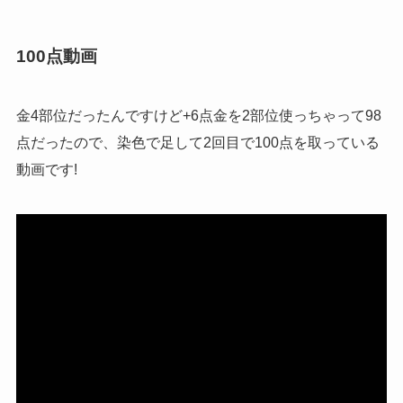
100点動画
金4部位だったんですけど+6点金を2部位使っちゃって98
点だったので、染色で足して2回目で100点を取っている
動画です!