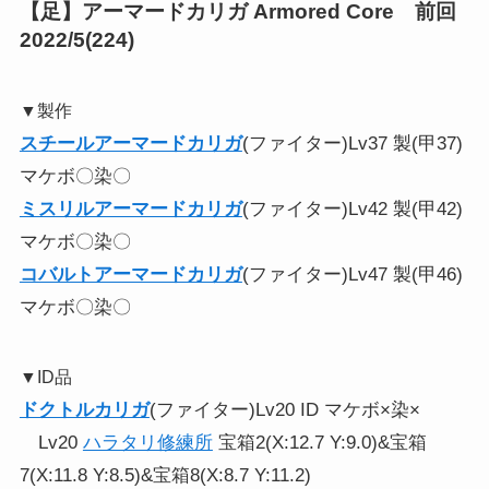
【足】アーマードカリガ Armored Core 前回
2022/5(224)
▼製作
スチールアーマードカリガ
(ファイター)Lv37 製(甲37)
マケボ〇染〇
ミスリルアーマードカリガ
(ファイター)Lv42 製(甲42)
マケボ〇染〇
コバルトアーマードカリガ
(ファイター)Lv47 製(甲46)
マケボ〇染〇
▼ID品
ドクトルカリガ
(ファイター)Lv20 ID マケボ×染×
Lv20
ハラタリ修練所
宝箱2(X:12.7 Y:9.0)&宝箱
7(X:11.8 Y:8.5)&宝箱8(X:8.7 Y:11.2)